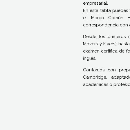
empresarial.
En esta tabla puedes 
el Marco Común Eu
correspondencia con o
Desde los primeros n
Movers y Flyers) has
examen certifica de f
inglés.
Contamos con prepa
Cambridge, adapta
académicas o profesio