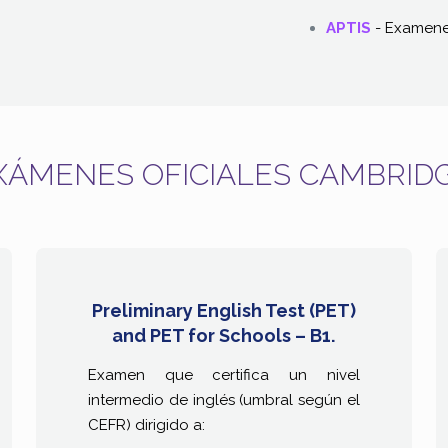
APTIS
- Examenes
XÁMENES OFICIALES CAMBRIDG
Preliminary English Test (PET)
and PET for Schools – B1.
Examen que certifica un nivel
intermedio de inglés (umbral según el
CEFR) dirigido a: