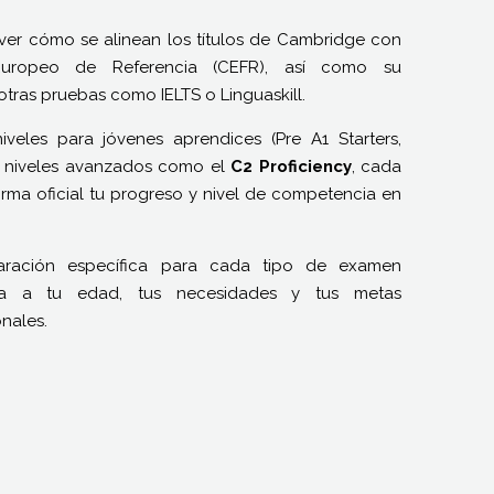
ver cómo se alinean los títulos de Cambridge con
ropeo de Referencia (CEFR), así como su
tras pruebas como IELTS o Linguaskill.
iveles para jóvenes aprendices (Pre A1 Starters,
ta niveles avanzados como el
C2 Proficiency
, cada
orma oficial tu progreso y nivel de competencia en
ración específica para cada tipo de examen
da a tu edad, tus necesidades y tus metas
nales.