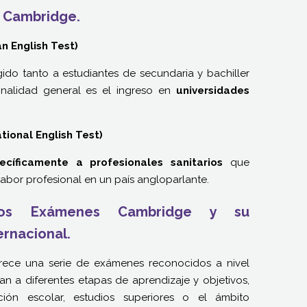
 Cambridge.
n English Test)
gido tanto a estudiantes de secundaria y bachiller
nalidad general es el ingreso en
universidades
ional English Test)
ecíficamente a profesionales sanitarios
que
labor profesional en un país angloparlante.
los Exámenes Cambridge y su
ernacional.
rece una serie de exámenes reconocidos a nivel
n a diferentes etapas de aprendizaje y objetivos,
ón escolar, estudios superiores o el ámbito