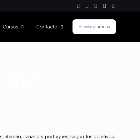
Cursos
Contacto
Acceso alumnos
nglés
cés, alemán, italiano y portugués, según tus objetivos