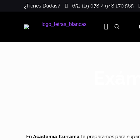
¿Tienes Dudas?
651 119 078 / 948 170 565
Exám
En
Academia Iturrama
te preparamos para supera