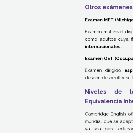
Otros exámenes
Examen MET (Michiga
Examen multinivel diri
como adultos cuya fi
internacionales.
Examen OET (Occupat
Examen dirigido
esp
deseen desarrollar su 
Niveles de 
Equivalencia Int
Cambridge English of
mundial que se adapta
ya sea para educaci