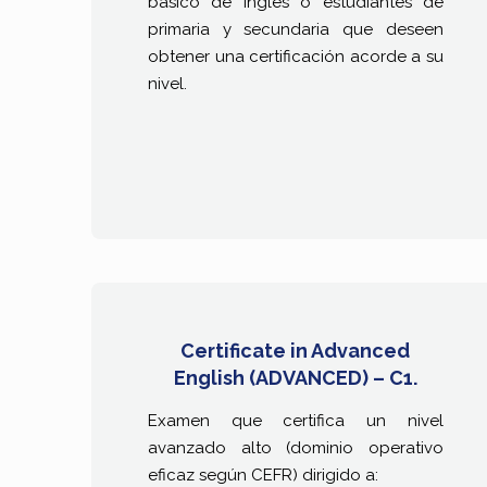
básico de inglés o estudiantes de
primaria y secundaria que deseen
obtener una certificación acorde a su
nivel.
Certificate in Advanced
English (ADVANCED) – C1.
Examen que certifica un nivel
avanzado alto (dominio operativo
eficaz según CEFR) dirigido a: